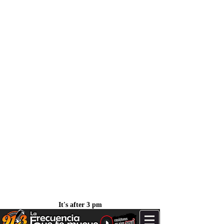
It's after 3 pm