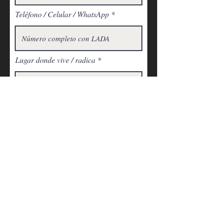
Teléfono / Celular / WhatsApp
Lugar donde vive / radica
¿Porqué quieres enlazar tu corazón?
Canción a dedicar (Opción 1)